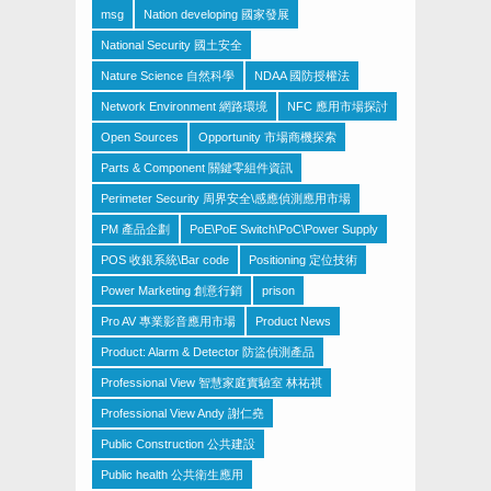
msg
Nation developing 國家發展
National Security 國土安全
Nature Science 自然科學
NDAA 國防授權法
Network Environment 網路環境
NFC 應用市場探討
Open Sources
Opportunity 市場商機探索
Parts & Component 關鍵零組件資訊
Perimeter Security 周界安全\感應偵測應用市場
PM 產品企劃
PoE\PoE Switch\PoC\Power Supply
POS 收銀系統\Bar code
Positioning 定位技術
Power Marketing 創意行銷
prison
Pro AV 專業影音應用市場
Product News
Product: Alarm & Detector 防盜偵測產品
Professional View 智慧家庭實驗室 林祐祺
Professional View Andy 謝仁堯
Public Construction 公共建設
Public health 公共衛生應用