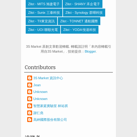
Zlist - MITS 旭捷電子
Zlist - SHANY 禾企電子
Zlist - Sunix 三泰科技
Zlist - Synology 群暉科技
Zlist - TII東宜資訊
Zlist - TONNET 通航國際
Zlist - UOI 聯順光電
Zlist - YODA 悅達科技
3S Market 原創文章歡迎轉載. 轉載請註明「本內容轉載引
用自3S Market」. 技術提供：
Blogger
.
Contributors
3S Market 資訊中心
Jean
Unknown
Unknown
智慧家庭實驗室 林祐祺
謝仁堯
高紳國際股份有限公司