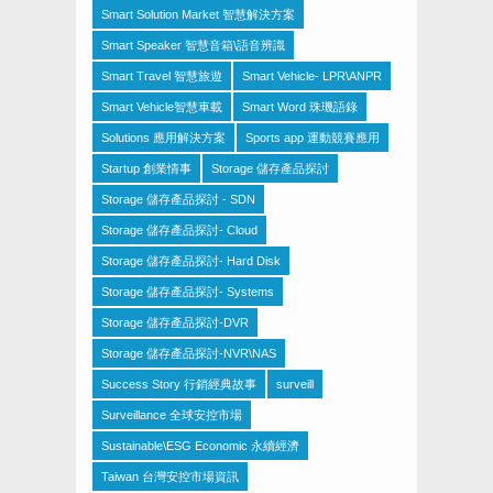
Smart Solution Market 智慧解決方案
Smart Speaker 智慧音箱\語音辨識
Smart Travel 智慧旅遊
Smart Vehicle- LPR\ANPR
Smart Vehicle智慧車載
Smart Word 珠璣語錄
Solutions 應用解決方案
Sports app 運動競賽應用
Startup 創業情事
Storage 儲存產品探討
Storage 儲存產品探討 - SDN
Storage 儲存產品探討- Cloud
Storage 儲存產品探討- Hard Disk
Storage 儲存產品探討- Systems
Storage 儲存產品探討-DVR
Storage 儲存產品探討-NVR\NAS
Success Story 行銷經典故事
surveill
Surveillance 全球安控市場
Sustainable\ESG Economic 永續經濟
Taiwan 台灣安控市場資訊