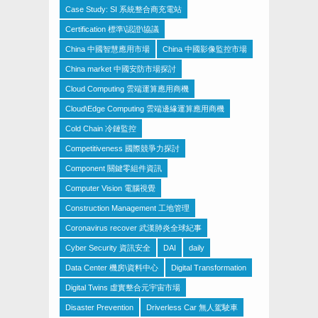
Case Study: SI 系統整合商充電站
Certification 標準\認證\協議
China 中國智慧應用市場
China 中國影像監控市場
China market 中國安防市場探討
Cloud Computing 雲端運算應用商機
Cloud\Edge Computing 雲端邊緣運算應用商機
Cold Chain 冷鏈監控
Competitiveness 國際競爭力探討
Component 關鍵零組件資訊
Computer Vision 電腦視覺
Construction Management 工地管理
Coronavirus recover 武漢肺炎全球紀事
Cyber Security 資訊安全
DAI
daily
Data Center 機房\資料中心
Digital Transformation
Digital Twins 虛實整合元宇宙市場
Disaster Prevention
Driverless Car 無人駕駛車