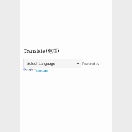
Translate (翻譯)
Powered by
Translate