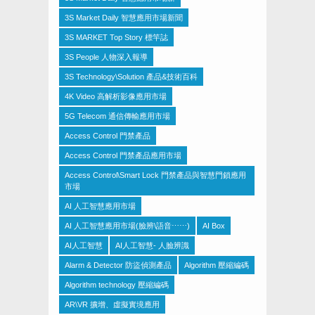
3S Market Daily 智慧應用市場新聞
3S MARKET Top Story 標竿誌
3S People 人物深入報導
3S Technology\Solution 產品&技術百科
4K Video 高解析影像應用市場
5G Telecom 通信傳輸應用市場
Access Control 門禁產品
Access Control 門禁產品應用市場
Access Control\Smart Lock 門禁產品與智慧門鎖應用
市場
AI 人工智慧應用市場
AI 人工智慧應用市場(臉辨\語音⋯⋯)
AI Box
AI人工智慧
AI人工智慧- 人臉辨識
Alarm & Detector 防盜偵測產品
Algorithm 壓縮編碼
Algorithm technology 壓縮編碼
AR\VR 擴增、虛擬實境應用