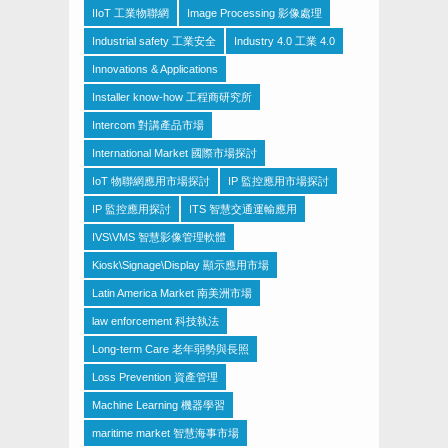
IIoT 工業物聯網
Image Processing 影像處理
Industrial safety 工業安全
Industry 4.0 工業 4.0
Innovations & Applications
Installer know-how 工程商研究所
Intercom 對講產品市場
International Market 國際市場探討
IoT 物聯網應用市場探討
IP 監控應用市場探討
IP 監控應用探討
ITS 智慧交通運輸應用
IVS\VMS 智慧影像管理軟體
Kiosk\Signage\Display 顯示應用市場
Latin America Market 南美洲市場
law enforcement 科技執法
Long-term Care 老年弱勢與長照
Loss Prevention 資產管理
Machine Learning 機器學習
maritime market 智慧海事市場