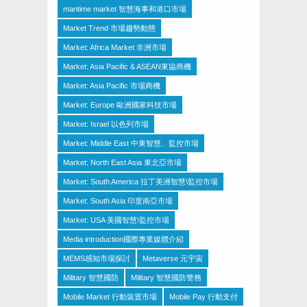
maritime market 智慧海事和港口市場
Market Trend 市場趨勢動態
Market: Africa Market 非洲市場
Market: Asia Pacific & ASEAN東協商機
Market: Asia Pacific 市場商機
Market: Europe 歐洲國家科技市場
Market: Israel 以色列市場
Market: Middle East 中東智慧、監控市場
Market: North East Asia 東北亞市場
Market: South America 拉丁美洲智慧\監控市場
Market: South Asia 印度南亞市場
Market: USA 美國智慧\監控市場
Media introduction國際專業媒體介紹
MEMS感知市場探討
Metaverse 元宇宙
Military 智慧國防
Military 智慧國防警務
Mobile Market 行動裝置市場
Mobile Pay 行動支付