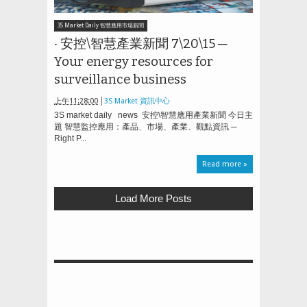
3S Market Daily 智慧應用市場新聞
‧ 安控\智慧產業新聞 7\20\15 ─
Your energy resources for
surveillance business
上午11:28:00
3S Market 資訊中心
3S market daily news 安控\智慧應用產業新聞 今日主
題 智慧監控應用：產品、市場、產業、觀點資訊 ─
Right P...
Read more »
Load More Posts