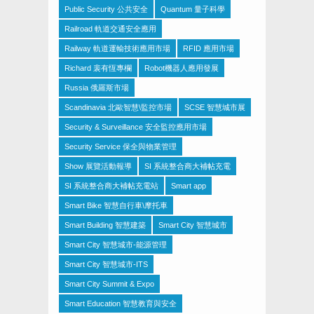
Public Security 公共安全
Quantum 量子科學
Railroad 軌道交通安全應用
Railway 軌道運輸技術應用市場
RFID 應用市場
Richard 裴有恆專欄
Robot機器人應用發展
Russia 俄羅斯市場
Scandinavia 北歐智慧\監控市場
SCSE 智慧城市展
Security & Surveillance 安全監控應用市場
Security Service 保全與物業管理
Show 展覽活動報導
SI 系統整合商大補帖充電
SI 系統整合商大補帖充電站
Smart app
Smart Bike 智慧自行車\摩托車
Smart Building 智慧建築
Smart City 智慧城市
Smart City 智慧城市-能源管理
Smart City 智慧城市-ITS
Smart City Summit & Expo
Smart Education 智慧教育與安全