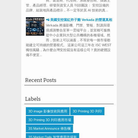
商、製造商、代理商、系統整合商、採購主
管、產品經理、研發與資安人員 刊頭圖說： 安控設備的
品牌、組裝地與產品標示，不一定等於其 AI 技術的真...
📲 美國安控當紅炸子雞 Verkada 的營運真相
Verkada 將攝影機、門禁、警報、對講與環
境感測整合至單一雲端平台，並宣稱可服務
從中小企業到大型公共機構的各種場域。然
而，技術上可以涵蓋，不等於每一個市場都
能建立可持續的營運模式。 這家公司這三年在 ISC WEST
獨領風騷，為什麼台灣安控屆沒有這樣公司？賣的硬體設
備不便宜...
Recent Posts
Labels
3D image 影像技術與應用
3D Printing 3D 列印
3D Printing 3D 列印應用市場
3S Market Announce 佈告欄
3S Market Daily 智慧應用市場新