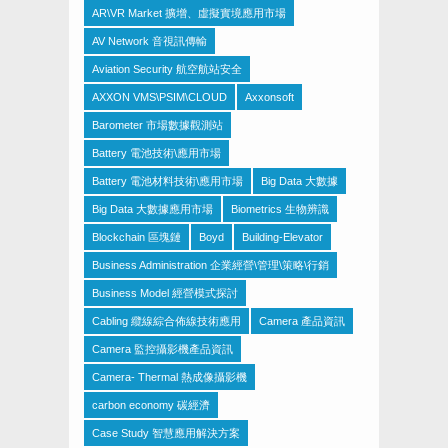
AR\VR Market 擴增、虛擬實境應用市場
AV Network 音視訊傳輸
Aviation Security 航空航站安全
AXXON VMS\PSIM\CLOUD
Axxonsoft
Barometer 市場數據觀測站
Battery 電池技術\應用市場
Battery 電池材料技術\應用市場
Big Data 大數據
Big Data 大數據應用市場
Biometrics 生物辨識
Blockchain 區塊鏈
Boyd
Building-Elevator
Business Administration 企業經營\管理\策略\行銷
Business Model 經營模式探討
Cabling 纜線綜合佈線技術應用
Camera 產品資訊
Camera 監控攝影機產品資訊
Camera- Thermal 熱成像攝影機
carbon economy 碳經濟
Case Study 智慧應用解決方案