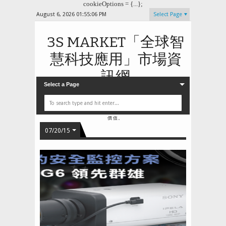
cookieOptions = {...};
August 6, 2026
01:55:07 PM
Select Page
3S MARKET「全球智
慧科技應用」市場資
訊網
Select a Page
3S MARKET 是台灣物聯網資訊、安全監控，與雲端智慧
整合應用解決方案的人氣布落格網站，在公共、工商與居家
三大應用領域中，提供產品、產業、市場以及行業垂直應用
領域的資訊平台。 SMART、SOLUTIONS、
STRATEGY 是3S MARKET 提供給智慧應用產業的核心
價值。
07/20/15