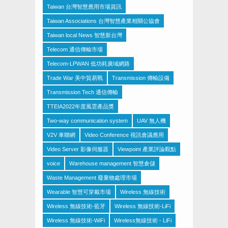
Taiwan 台灣智慧應用市場資訊
Taiwan Associations 台灣智慧產業相關公協會
Taiwan local News 智慧新台灣
Telecom 通信傳輸市場
Telecom-LPWAN 低功耗廣域網路
Trade War 美中貿易戰
Transmission 傳輸設備
Transmission Tech 通信傳輸
TTEIA2022年度風雲產品獎
Two-way communication system
UAV 無人機
V2V 車聯網
Video Conference 視訊會議應用
Video Server 影像伺服器
Viewpoint 產業評論觀點
voice
Warehouse management 智慧倉儲
Waste Management 廢棄物處理市場
Wearable 智慧可穿戴市場
Wireless 無線技術
Wireless 無線技術-藍牙
Wireless 無線技術-LiFi
Wireless 無線技術-WiFi
Wireless無線技術 - LiFi