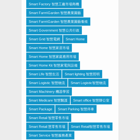
Smart Factory 智慧工廠市場商機
Smart Farm\Garden 智慧農業園藝
Smart Farm\Garden 智慧農業園藝養殖
Smart Government 智慧公共行政
Smart Grid 智慧電網
Smart Home
Smart Home 智慧家居市場
Smart Home 智慧家庭應用市場
Smart Home Kit 智慧家電與設備
Smart LIfe 智慧生活
Smart lighting 智慧照明
Smart Logistic 智慧物流
Smart Logistic智慧物流
Smart Machinery 機器學習
Smart Medicare 智慧醫護
Smart office 智慧辦公室
Smart Package
Smart Parking 智慧停車
Smart Retail 智慧零售市場
Smart Retail 慧零售市場
Smart Retail智慧零售市場
Smart Service 智慧服務產業