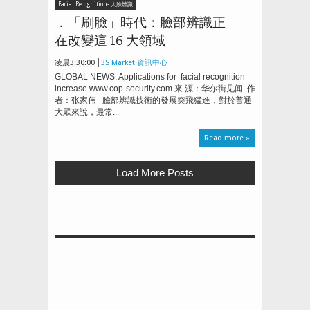
Facial Recognition- 人臉辨識
．「刷臉」時代：臉部辨識正
在改變這 16 大領域
凌晨3:30:00
3S Market 資訊中心
GLOBAL NEWS: Applications for facial recognition
increase www.cop-security.com 來 源：华尔街见闻 作
者：张家伟 臉部辨識技術的發展突飛猛進，對於普通
大眾來說，最常...
Read more »
Load More Posts