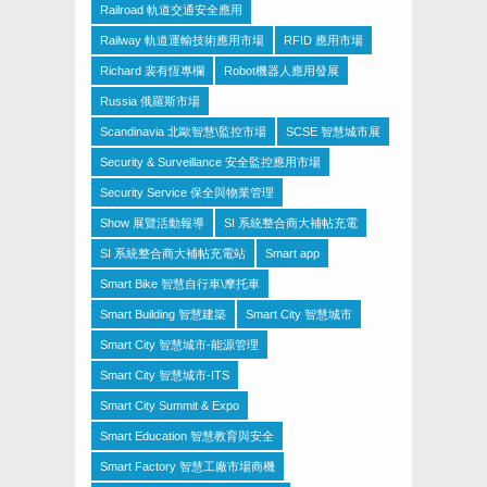
Railroad 軌道交通安全應用
Railway 軌道運輸技術應用市場
RFID 應用市場
Richard 裴有恆專欄
Robot機器人應用發展
Russia 俄羅斯市場
Scandinavia 北歐智慧\監控市場
SCSE 智慧城市展
Security & Surveillance 安全監控應用市場
Security Service 保全與物業管理
Show 展覽活動報導
SI 系統整合商大補帖充電
SI 系統整合商大補帖充電站
Smart app
Smart Bike 智慧自行車\摩托車
Smart Building 智慧建築
Smart City 智慧城市
Smart City 智慧城市-能源管理
Smart City 智慧城市-ITS
Smart City Summit & Expo
Smart Education 智慧教育與安全
Smart Factory 智慧工廠市場商機