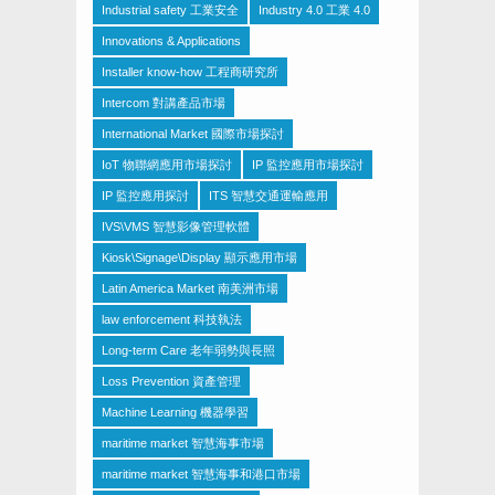
Industrial safety 工業安全
Industry 4.0 工業 4.0
Innovations & Applications
Installer know-how 工程商研究所
Intercom 對講產品市場
International Market 國際市場探討
IoT 物聯網應用市場探討
IP 監控應用市場探討
IP 監控應用探討
ITS 智慧交通運輸應用
IVS\VMS 智慧影像管理軟體
Kiosk\Signage\Display 顯示應用市場
Latin America Market 南美洲市場
law enforcement 科技執法
Long-term Care 老年弱勢與長照
Loss Prevention 資產管理
Machine Learning 機器學習
maritime market 智慧海事市場
maritime market 智慧海事和港口市場