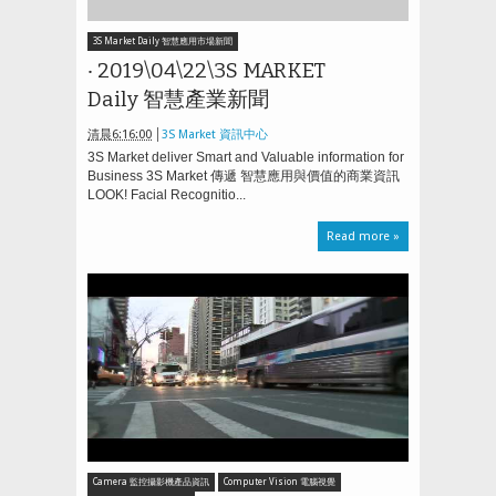
3S Market Daily 智慧應用市場新聞
‧ 2019\04\22\3S MARKET
Daily 智慧產業新聞
清晨6:16:00
3S Market 資訊中心
3S Market deliver Smart and Valuable information for
Business 3S Market 傳遞 智慧應用與價值的商業資訊
LOOK! Facial Recognitio...
Read more »
Camera 監控攝影機產品資訊
Computer Vision 電腦視覺