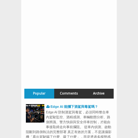
Popular
Comments
Archive
🚑 Edge AI 能攔下酒駕與毒駕嗎？
Edge AI 防制酒駕與毒駕，必須同時整合車
內駕駛監控、酒精感測、車輛動態分析、路
側辨識、警方快篩與安全停車控制，才能由
事後取締走向事前攔阻。 從車內偵測、啟動
阻斷到路側執法的完整部署 真正有效的方案，不是讓攝影
機「看出駕駛喝了什麼、吸了什麼」，而是透過多模態感