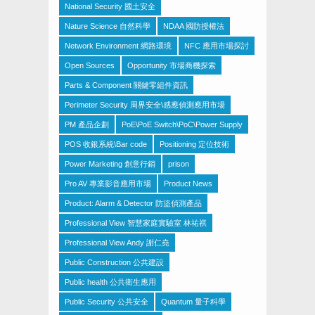
National Security 國土安全
Nature Science 自然科學
NDAA 國防授權法
Network Environment 網路環境
NFC 應用市場探討
Open Sources
Opportunity 市場商機探索
Parts & Component 關鍵零組件資訊
Perimeter Security 周界安全\感應偵測應用市場
PM 產品企劃
PoE\PoE Switch\PoC\Power Supply
POS 收銀系統\Bar code
Positioning 定位技術
Power Marketing 創意行銷
prison
Pro AV 專業影音應用市場
Product News
Product: Alarm & Detector 防盜偵測產品
Professional View 智慧家庭實驗室 林祐祺
Professional View Andy 謝仁堯
Public Construction 公共建設
Public health 公共衛生應用
Public Security 公共安全
Quantum 量子科學