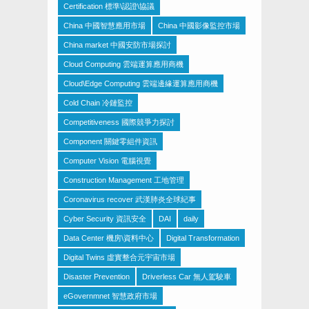
Certification 標準\認證\協議
China 中國智慧應用市場
China 中國影像監控市場
China market 中國安防市場探討
Cloud Computing 雲端運算應用商機
Cloud\Edge Computing 雲端邊緣運算應用商機
Cold Chain 冷鏈監控
Competitiveness 國際競爭力探討
Component 關鍵零組件資訊
Computer Vision 電腦視覺
Construction Management 工地管理
Coronavirus recover 武漢肺炎全球紀事
Cyber Security 資訊安全
DAI
daily
Data Center 機房\資料中心
Digital Transformation
Digital Twins 虛實整合元宇宙市場
Disaster Prevention
Driverless Car 無人駕駛車
eGovernmnet 智慧政府市場