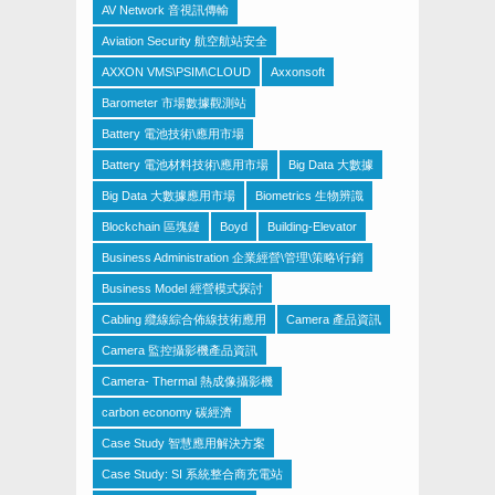
AV Network 音視訊傳輸
Aviation Security 航空航站安全
AXXON VMS\PSIM\CLOUD
Axxonsoft
Barometer 市場數據觀測站
Battery 電池技術\應用市場
Battery 電池材料技術\應用市場
Big Data 大數據
Big Data 大數據應用市場
Biometrics 生物辨識
Blockchain 區塊鏈
Boyd
Building-Elevator
Business Administration 企業經營\管理\策略\行銷
Business Model 經營模式探討
Cabling 纜線綜合佈線技術應用
Camera 產品資訊
Camera 監控攝影機產品資訊
Camera- Thermal 熱成像攝影機
carbon economy 碳經濟
Case Study 智慧應用解決方案
Case Study: SI 系統整合商充電站