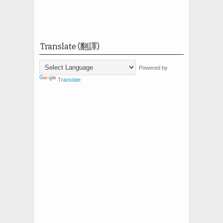
Translate (翻譯)
Powered by
Translate