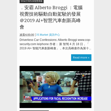
Smart Vehicle智慧車載
．安霸 Alberto Broggi ：電腦
視覺技術驅動自動駕駛的發展
＠2019 AI+智慧汽車創新高峰
會
凌晨4:00:00
3S Market 資訊中心
Driverless Car Confessions: Alberto Broggi www.cop-
security.com leiphone 作者： 新 智驾 4 月 18 日，「
2019 AI+ 智能汽車創新峰會」，本次高峰會作為第十...
Read more »