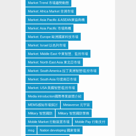
Market Trend 市場趨勢動態
Market: Africa Market 非洲市場
Market: Asia Pacific & ASEAN東協商機
Market: Asia Pacific 市場商機
Market: Europe 歐洲國家科技市場
Market: Israel 以色列市場
Market: Middle East 中東智慧、監控市場
Market: North East Asia 東北亞市場
Market: South America 拉丁美洲智慧\監控市場
Market: South Asia 印度南亞市場
Market: USA 美國智慧\監控市場
Media introduction國際專業媒體介紹
MEMS感知市場探討
Metaverse 元宇宙
Military 智慧國防
Military 智慧國防警務
Mobile Market 行動裝置市場
Mobile Pay 行動支付
msg
Nation developing 國家發展