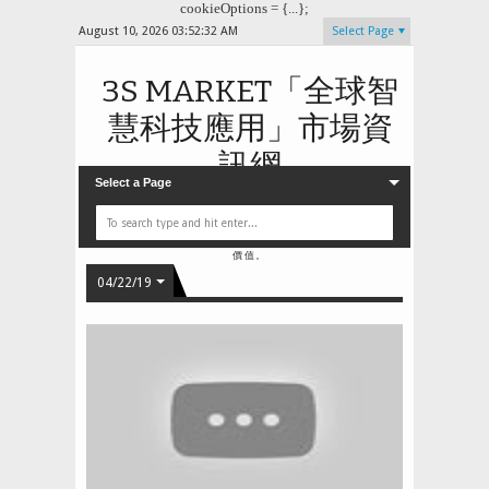
cookieOptions = {...};
August 10, 2026
03:52:33 AM
Select Page
3S MARKET「全球智
慧科技應用」市場資
訊網
Select a Page
3S MARKET 是台灣物聯網資訊、安全監控，與雲端智慧
整合應用解決方案的人氣布落格網站，在公共、工商與居家
三大應用領域中，提供產品、產業、市場以及行業垂直應用
領域的資訊平台。 SMART、SOLUTIONS、
STRATEGY 是3S MARKET 提供給智慧應用產業的核心
價值。
04/22/19