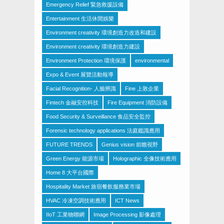
Emergency Relief 緊急救援設備
Entertainment 生活休閒娛樂
Environment creativity 環境創造力改造和建設
Environment creativity 環境創造力建設
Environment Protection 環境保護
environmental
Expo & Event 展覽活動報導
Facial Recognition- 人臉辨識
Fine 上敦企業
Fintech 金融安控科技
Fire Equipment 消防設備
Food Security & Surveillance 食品安全監控
Forensic technology applications 法庭鑑識應用
FUTURE TRENDS
Genius vision 前瞻視野
Green Energy 能源市場
Holographic 全像技術應用
Home 8 大平台國際
Hospitality Market 旅宿餐飲服務業市場
HVAC 冷凍空調技術應用
ICT News
IIoT 工業物聯網
Image Processing 影像處理