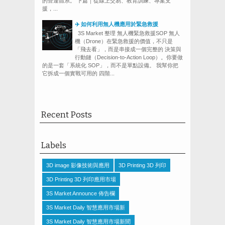
的營運體系。 下篇｜從線上交易、教育訓練、專案支
援，...
✈️ 如何利用無人機應用於緊急救援
3S Market 整理 無人機緊急救援SOP 無人
機（Drone）在緊急救援的價值，不只是
「飛去看」，而是串接成一個完整的 決策與
行動鏈（Decision-to-Action Loop）。你要做
的是一套「系統化 SOP」，而不是單點設備。 我幫你把
它拆成一個實戰可用的 四階...
Recent Posts
Labels
3D image 影像技術與應用
3D Printing 3D 列印
3D Printing 3D 列印應用市場
3S Market Announce 佈告欄
3S Market Daily 智慧應用市場新
3S Market Daily 智慧應用市場新聞