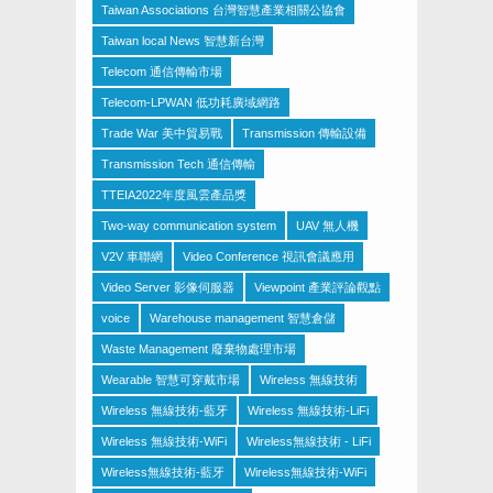
Taiwan Associations 台灣智慧產業相關公協會
Taiwan local News 智慧新台灣
Telecom 通信傳輸市場
Telecom-LPWAN 低功耗廣域網路
Trade War 美中貿易戰
Transmission 傳輸設備
Transmission Tech 通信傳輸
TTEIA2022年度風雲產品獎
Two-way communication system
UAV 無人機
V2V 車聯網
Video Conference 視訊會議應用
Video Server 影像伺服器
Viewpoint 產業評論觀點
voice
Warehouse management 智慧倉儲
Waste Management 廢棄物處理市場
Wearable 智慧可穿戴市場
Wireless 無線技術
Wireless 無線技術-藍牙
Wireless 無線技術-LiFi
Wireless 無線技術-WiFi
Wireless無線技術 - LiFi
Wireless無線技術-藍牙
Wireless無線技術-WiFi