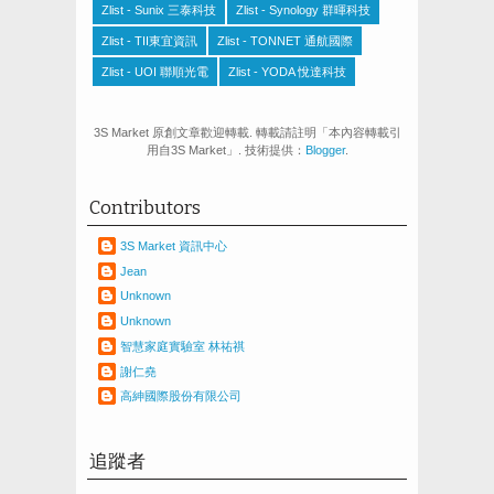
Zlist - Sunix 三泰科技
Zlist - Synology 群暉科技
Zlist - TII東宜資訊
Zlist - TONNET 通航國際
Zlist - UOI 聯順光電
Zlist - YODA 悅達科技
3S Market 原創文章歡迎轉載. 轉載請註明「本內容轉載引
用自3S Market」. 技術提供：
Blogger
.
Contributors
3S Market 資訊中心
Jean
Unknown
Unknown
智慧家庭實驗室 林祐祺
謝仁堯
高紳國際股份有限公司
追蹤者